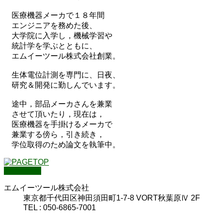
医療機器メーカで１８年間
エンジニアを務めた後、
大学院に入学し，機械学習や
統計学を学ぶとともに、
エムイーツール株式会社創業。
生体電位計測を専門に、日夜、
研究＆開発に勤しんでいます。
途中，部品メーカさんを兼業
させて頂いたり，現在は，
医療機器を手掛けるメーカで
兼業する傍ら，引き続き，
学位取得のため論文を執筆中。
PAGETOP
エムイーツール株式会社
東京都千代田区神田須田町1-7-8 VORT秋葉原Ⅳ 2F
TEL : 050-6865-7001