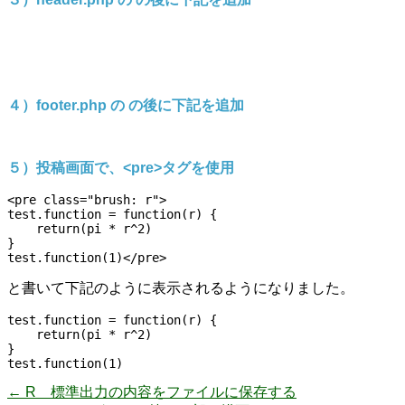
４）footer.php の
の後に下記を追加
５）投稿画面で、<pre>タグを使用
<pre class="brush: r">

test.function = function(r) {

    return(pi * r^2)

}

と書いて下記のように表示されるようになりました。
test.function = function(r) {

    return(pi * r^2)

}

←
R 標準出力の内容をファイルに保存する