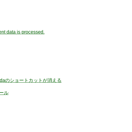
t data is processed.
nacondaのショートカットが消える
ストール