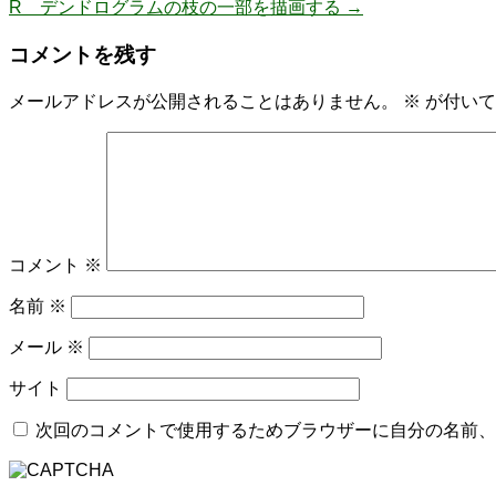
R デンドログラムの枝の一部を描画する
→
コメントを残す
メールアドレスが公開されることはありません。
※
が付いて
コメント
※
名前
※
メール
※
サイト
次回のコメントで使用するためブラウザーに自分の名前、