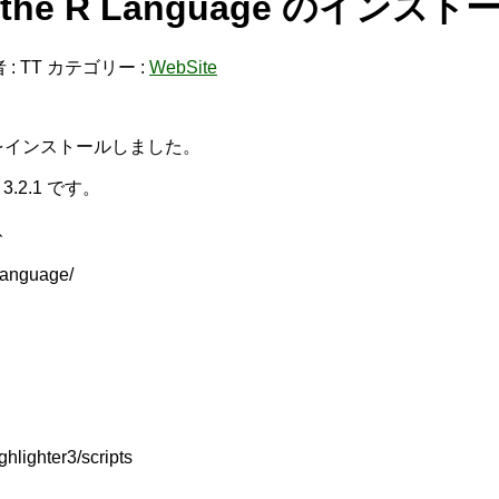
 for the R Language のインスト
 :
TT
カテゴリー :
WebSite
anguage をインストールしました。
d 3.2.1 です。
後、
-language/
lighter3/scripts