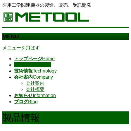
医用工学関連機器の製造、販売、受託開発
MENU
メニューを飛ばす
トップページ
Home
製品情報
Products
技術情報
Technology
会社案内
Company
会社案内
会社概要
お知らせ
Information
ブログ
Blog
製品情報