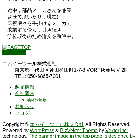
途中，部品メーカさんを兼業
させて頂いたり，現在は，
医療機器を手掛けるメーカで
兼業する傍ら，引き続き，
学位取得のため論文を執筆中。
PAGETOP
エムイーツール株式会社
東京都千代田区神田須田町1-7-8 VORT秋葉原Ⅳ 2F
TEL : 050-6865-7001
製品情報
会社案内
会社概要
お知らせ
ブログ
Copyright ©
エムイーツール株式会社
All Rights Reserved.
Powered by
WordPress
&
BizVektor Theme
by
Vektor,Inc.
technology.
The banner image in the top page is designed by