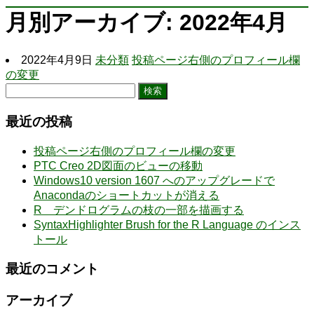
月別アーカイブ: 2022年4月
2022年4月9日
未分類
投稿ページ右側のプロフィール欄
の変更
検
索:
最近の投稿
投稿ページ右側のプロフィール欄の変更
PTC Creo 2D図面のビューの移動
Windows10 version 1607 へのアップグレードで
Anacondaのショートカットが消える
R デンドログラムの枝の一部を描画する
SyntaxHighlighter Brush for the R Language のインス
トール
最近のコメント
アーカイブ