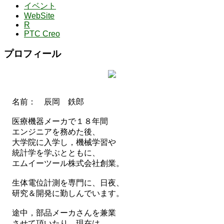
イベント
WebSite
R
PTC Creo
プロフィール
名前： 辰岡 鉄郎
医療機器メーカで１８年間
エンジニアを務めた後、
大学院に入学し，機械学習や
統計学を学ぶとともに、
エムイーツール株式会社創業。
生体電位計測を専門に、日夜、
研究＆開発に勤しんでいます。
途中，部品メーカさんを兼業
させて頂いたり，現在は，