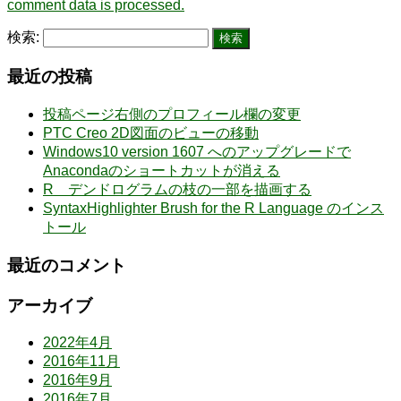
comment data is processed.
検索:
最近の投稿
投稿ページ右側のプロフィール欄の変更
PTC Creo 2D図面のビューの移動
Windows10 version 1607 へのアップグレードで
Anacondaのショートカットが消える
R デンドログラムの枝の一部を描画する
SyntaxHighlighter Brush for the R Language のインス
トール
最近のコメント
アーカイブ
2022年4月
2016年11月
2016年9月
2016年7月