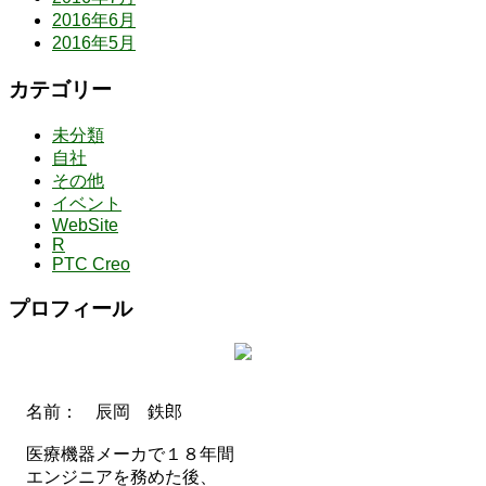
2016年6月
2016年5月
カテゴリー
未分類
自社
その他
イベント
WebSite
R
PTC Creo
プロフィール
名前： 辰岡 鉄郎
医療機器メーカで１８年間
エンジニアを務めた後、