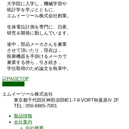
大学院に入学し，機械学習や
統計学を学ぶとともに、
エムイーツール株式会社創業。
生体電位計測を専門に、日夜、
研究＆開発に勤しんでいます。
途中，部品メーカさんを兼業
させて頂いたり，現在は，
医療機器を手掛けるメーカで
兼業する傍ら，引き続き，
学位取得のため論文を執筆中。
PAGETOP
エムイーツール株式会社
東京都千代田区神田須田町1-7-8 VORT秋葉原Ⅳ 2F
TEL : 050-6865-7001
製品情報
会社案内
会社概要