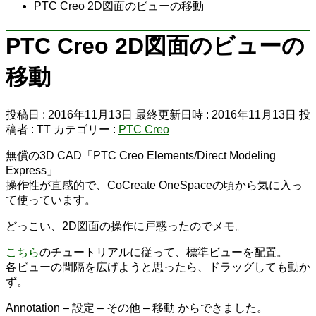
PTC Creo 2D図面のビューの移動
PTC Creo 2D図面のビューの
移動
投稿日 : 2016年11月13日
最終更新日時 : 2016年11月13日
投
稿者 :
TT
カテゴリー :
PTC Creo
無償の3D CAD「PTC Creo Elements/Direct Modeling
Express」
操作性が直感的で、CoCreate OneSpaceの頃から気に入っ
て使っています。
どっこい、2D図面の操作に戸惑ったのでメモ。
こちら
のチュートリアルに従って、標準ビューを配置。
各ビューの間隔を広げようと思ったら、ドラッグしても動か
ず。
Annotation – 設定 – その他 – 移動 からできました。