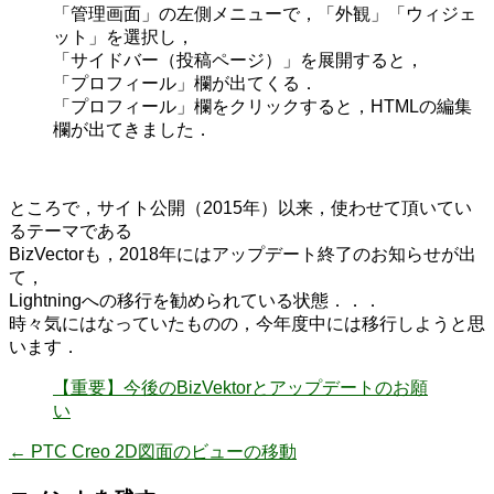
「管理画面」の左側メニューで，「外観」「ウィジェ
ット」を選択し，
「サイドバー（投稿ページ）」を展開すると，
「プロフィール」欄が出てくる．
「プロフィール」欄をクリックすると，HTMLの編集
欄が出てきました．
ところで，サイト公開（2015年）以来，使わせて頂いてい
るテーマである
BizVectorも，2018年にはアップデート終了のお知らせが出
て，
Lightningへの移行を勧められている状態．．．
時々気にはなっていたものの，今年度中には移行しようと思
います．
【重要】今後のBizVektorとアップデートのお願
い
←
PTC Creo 2D図面のビューの移動