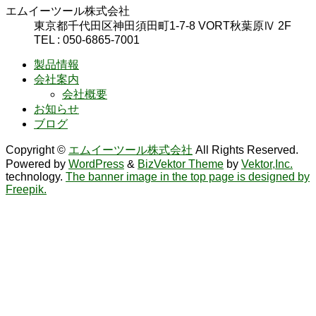
エムイーツール株式会社
東京都千代田区神田須田町1-7-8 VORT秋葉原Ⅳ 2F
TEL : 050-6865-7001
製品情報
会社案内
会社概要
お知らせ
ブログ
Copyright ©
エムイーツール株式会社
All Rights Reserved.
Powered by
WordPress
&
BizVektor Theme
by
Vektor,Inc.
technology.
The banner image in the top page is designed by
Freepik.