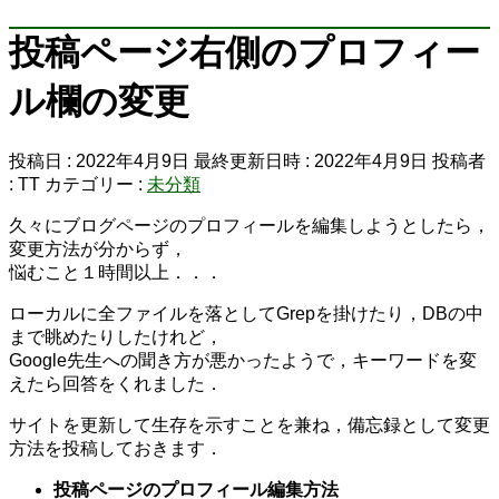
投稿ページ右側のプロフィー
ル欄の変更
投稿日 : 2022年4月9日
最終更新日時 : 2022年4月9日
投稿者
:
TT
カテゴリー :
未分類
久々にブログページのプロフィールを編集しようとしたら，
変更方法が分からず，
悩むこと１時間以上．．．
ローカルに全ファイルを落としてGrepを掛けたり，DBの中
まで眺めたりしたけれど，
Google先生への聞き方が悪かったようで，キーワードを変
えたら回答をくれました．
サイトを更新して生存を示すことを兼ね，備忘録として変更
方法を投稿しておきます．
投稿ページのプロフィール編集方法