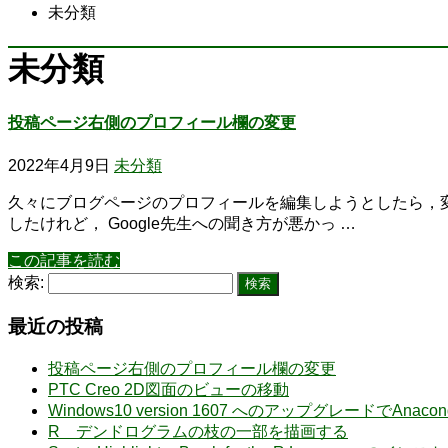
未分類
未分類
投稿ページ右側のプロフィール欄の変更
2022年4月9日
未分類
久々にブログページのプロフィールを編集しようとしたら，変
したけれど， Google先生への聞き方が悪かっ …
この記事を読む
検索:
最近の投稿
投稿ページ右側のプロフィール欄の変更
PTC Creo 2D図面のビューの移動
Windows10 version 1607 へのアップグレードでA
R デンドログラムの枝の一部を描画する