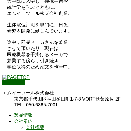
大学院に入学し，機械学習や
統計学を学ぶとともに、
エムイーツール株式会社創業。
生体電位計測を専門に、日夜、
研究＆開発に勤しんでいます。
途中，部品メーカさんを兼業
させて頂いたり，現在は，
医療機器を手掛けるメーカで
兼業する傍ら，引き続き，
学位取得のため論文を執筆中。
PAGETOP
エムイーツール株式会社
東京都千代田区神田須田町1-7-8 VORT秋葉原Ⅳ 2F
TEL : 050-6865-7001
製品情報
会社案内
会社概要