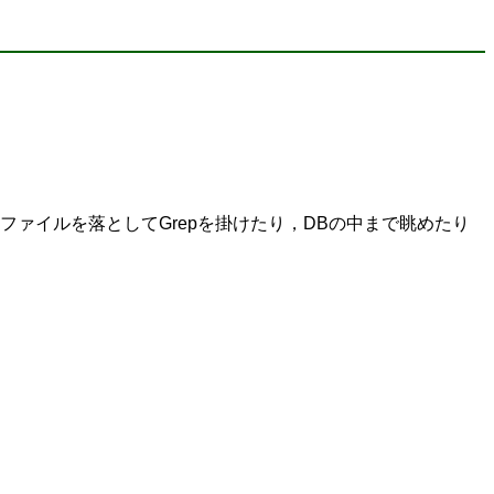
ァイルを落としてGrepを掛けたり，DBの中まで眺めたり