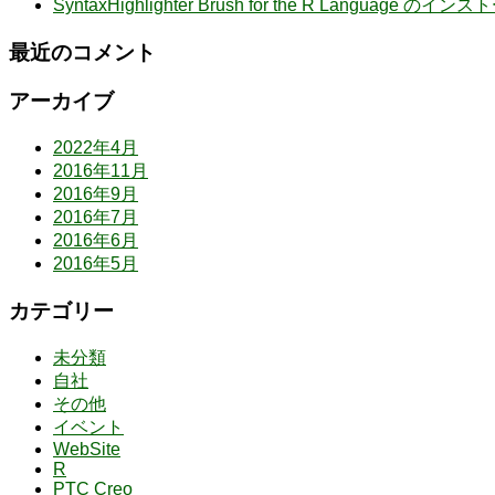
SyntaxHighlighter Brush for the R Language のイン
最近のコメント
アーカイブ
2022年4月
2016年11月
2016年9月
2016年7月
2016年6月
2016年5月
カテゴリー
未分類
自社
その他
イベント
WebSite
R
PTC Creo