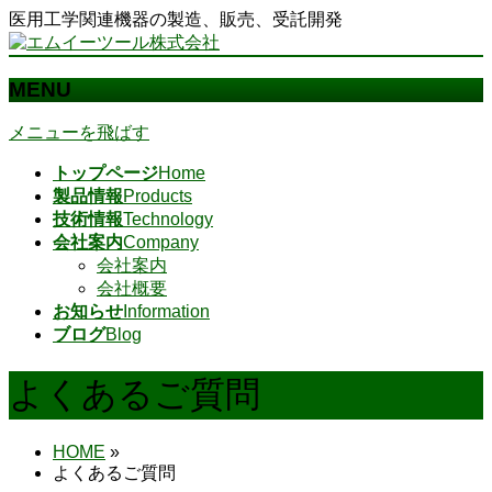
医用工学関連機器の製造、販売、受託開発
MENU
メニューを飛ばす
トップページ
Home
製品情報
Products
技術情報
Technology
会社案内
Company
会社案内
会社概要
お知らせ
Information
ブログ
Blog
よくあるご質問
HOME
»
よくあるご質問