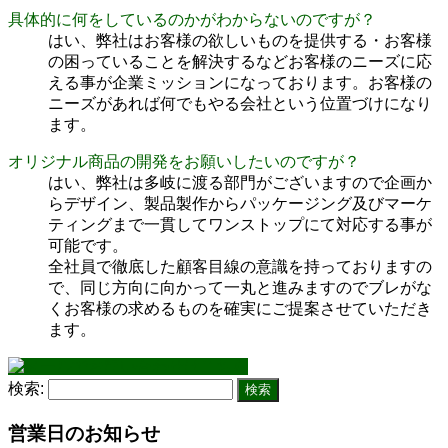
具体的に何をしているのかがわからないのですが？
はい、弊社はお客様の欲しいものを提供する・お客様
の困っていることを解決するなどお客様のニーズに応
える事が企業ミッションになっております。お客様の
ニーズがあれば何でもやる会社という位置づけになり
ます。
オリジナル商品の開発をお願いしたいのですが？
はい、弊社は多岐に渡る部門がございますので企画か
らデザイン、製品製作からパッケージング及びマーケ
ティングまで一貫してワンストップにて対応する事が
可能です。
全社員で徹底した顧客目線の意識を持っておりますの
で、同じ方向に向かって一丸と進みますのでブレがな
くお客様の求めるものを確実にご提案させていただき
ます。
検索:
営業日のお知らせ